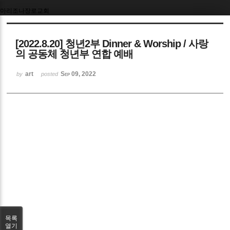
아리조나장로교회
Sketchbook5, 스케치북5
[2022.8.20] 청년2부 Dinner & Worship / 사랑
의 공동체 청년부 연합 예배
art
Sep 09, 2022
by
posted
Sketchbook5, 스케치북5
목록
열기