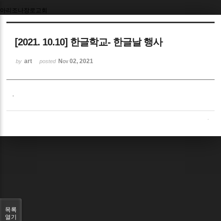
아리조나장로교회
Sketchbook5, 스케치북5
[2021. 10.10] 한글학교- 한글날 행사
art
Nov 02, 2021
by
posted
Sketchbook5, 스케치북5
.
목록
열기