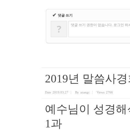
✔
댓글 쓰기
?
댓글 쓰기 권한이 없습니다. 로그인 
2019년 말씀사경회
Date
2019.03.27
By
azangc
Views
2766
예수님이 성경해
1과