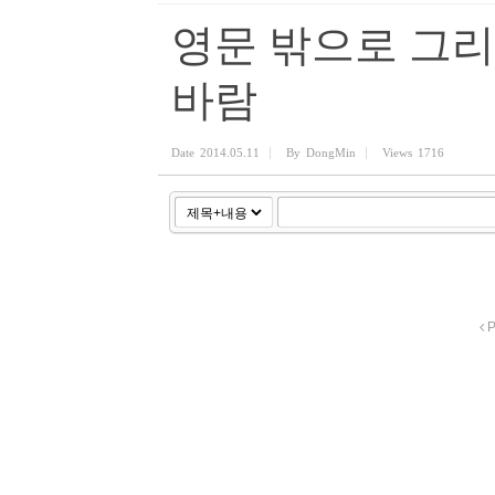
영문 밖으로 그
바람
Date
2014.05.11
By
DongMin
Views
1716
P