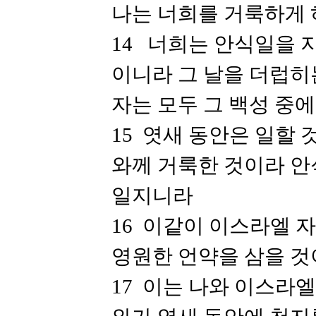
나는 너희를 거룩하게 
14 너희는 안식일을 
이니라 그 날을 더럽히
자는 모두 그 백성 중
15 엿새 동안은 일할
와께 거룩한 것이라 안
일지니라
16 이같이 이스라엘 
영원한 언약을 삼을 
17 이는 나와 이스라