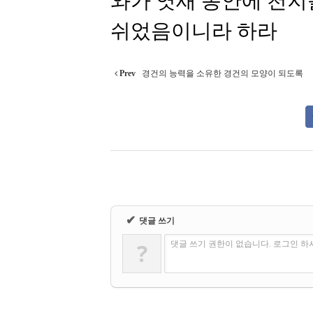
와가 엿새 동안에 천지
쉬었음이니라 하라
Prev
경건의 능력을 소유한 경건의 모양이 되도록
✔
댓글 쓰기
?
댓글 쓰기 권한이 없습니다. 로그인 