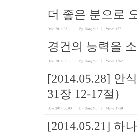
더 좋은 분으로 
Date
2014.05.11
By
DongMin
Views
1771
경건의 능력을 
Date
2014.05.11
By
DongMin
Views
1762
[2014.05.28
31장 12-17절)
Date
2014.06.03
By
DongMin
Views
1758
[2014.05.21