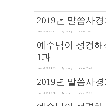
2019년 말씀사경회
Date
2019.03.27
By
azangc
Views
2760
예수님이 성경해
1과
Date
2020.04.25
By
azangc
Views
2741
2019년 말씀사경회 
Date
2019.03.26
By
azangc
Views
2658