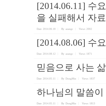
[2014.06.11]
을 실패해서 자료
Date
2014.06.18
By
azangc
Views
2002
[2014.08.06
Date
2014.08.12
By
azangc
Views
1871
믿음으로 사는 삶
Date
2014.05.11
By
DongMin
Views
1837
하나님의 말씀이
Date
2014.05.11
By
DongMin
Views
1813